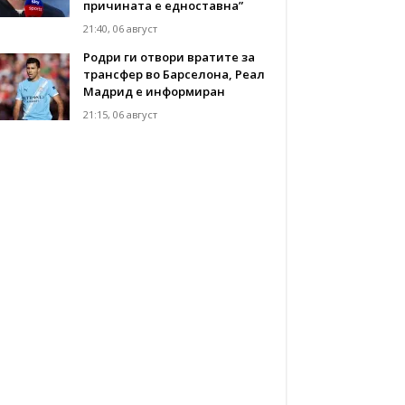
причината е едноставна”
21:40, 06 август
Родри ги отвори вратите за
трансфер во Барселона, Реал
Мадрид е информиран
21:15, 06 август