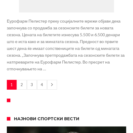
Еурофарм Пелистер преку социјалните мрежи објави дека
започнува со продажба за сезонските билети за новата
сезона. Цената на билетите изнесува 5.500 и 6.500 денари
што е иста како и за минатата сезона. Предност во првите
шест дена ќе имаат сопствениците на билети од минатата
сезона. „Започнува претпродажбата на сезонските билети за
натпреварите на Еурофарм Пелистер. Во пресрет на
отпочнувањето на …
1
2
3
4
НАЈНОВИ СПОРТСКИ ВЕСТИ