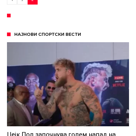
НАЈНОВИ СПОРТСКИ ВЕСТИ
Џејк Пол започнува голем напад на