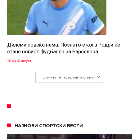
Дилеми повеќе нема: Познато е кога Родри ќе
стане новиот фудбалер на Барселона
20:00, 07 август
Прочитајте поврзани статии
НАЈНОВИ СПОРТСКИ ВЕСТИ