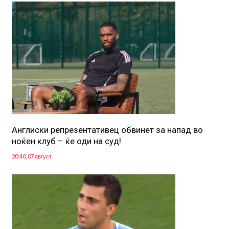
Англиски репрезентативец обвинет за напад во
ноќен клуб – ќе оди на суд!
20:40, 07 август