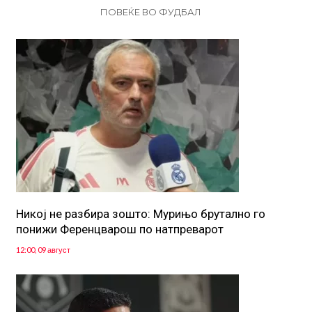
ПОВЕЌЕ ВО ФУДБАЛ
Никој не разбира зошто: Мурињо брутално го
понижи Ференцварош по натпреварот
12:00, 09 август