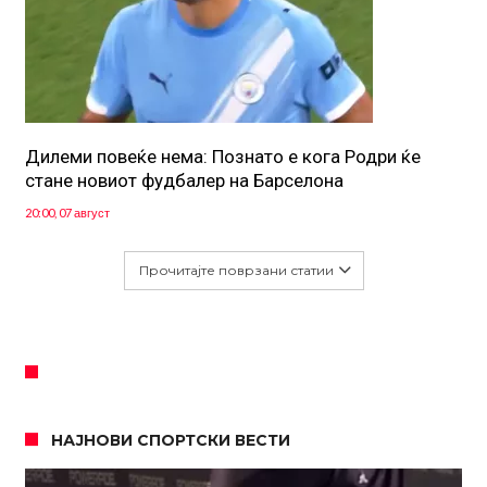
Дилеми повеќе нема: Познато е кога Родри ќе
стане новиот фудбалер на Барселона
20:00, 07 август
Прочитајте поврзани статии
НАЈНОВИ СПОРТСКИ ВЕСТИ