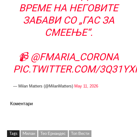
ВРЕМЕ НА НЕГОВИТЕ
ЗАБАВИ СО „ГАС ЗА
СМЕЕЊЕ“.
📹
@FMARIA_CORONA
PIC.TWITTER.COM/3Q31Y
— Milan Matters (@MilanMatters)
May 11, 2026
Коментари
Tags
Mилан
Тео Ернандес
Топ Вести