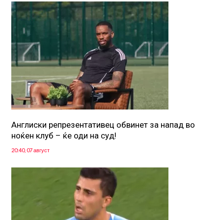
Англиски репрезентативец обвинет за напад во
ноќен клуб – ќе оди на суд!
20:40, 07 август