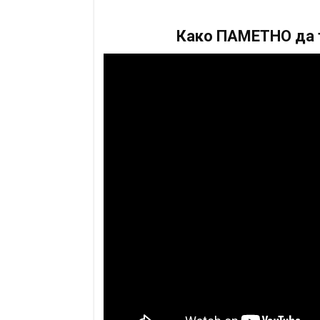
Како ПАМЕТНО да т