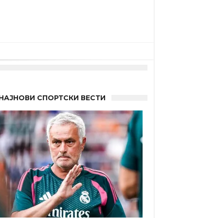
а”
НАЈНОВИ СПОРТСКИ ВЕСТИ