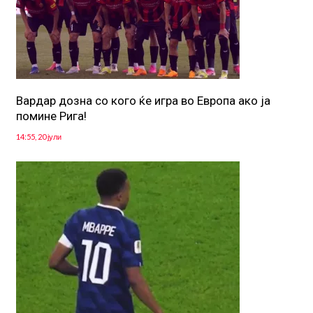
Вардар дозна со кого ќе игра во Европа ако ја
помине Рига!
14:55, 20 јули