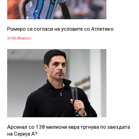
Ромеро се согласи на условите со Атлетико
10:00, 08 август
Арсенал со 138 милиони евра тргнува по ѕвездата
на Серија А?