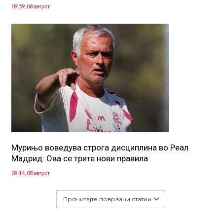
09:59, 08 август
Мурињо воведува строга дисциплина во Реал
Мадрид: Ова се трите нови правила
09:14, 08 август
Прочитајте поврзани статии