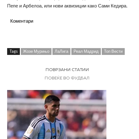
Пепе и Арбелоа, или нови аквизиции како Сами Кедира.
Коментари
Tags
Жозе Мурињо
ЛаЛига
Реал Мадрид
Топ Вести
ПОВРЗАНИ СТАТИИ
ПОВЕЌЕ ВО ФУДБАЛ