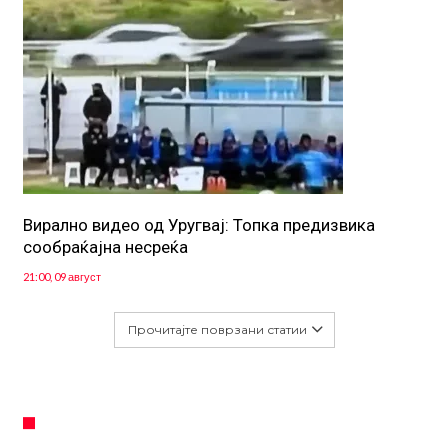
Вирално видео од Уругвај: Топка предизвика
сообраќајна несреќа
21:00, 09 август
Прочитајте поврзани статии