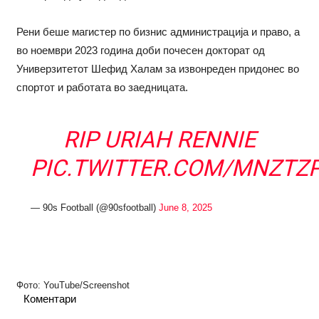
Рени беше магистер по бизнис администрација и право, а
во ноември 2023 година доби почесен докторат од
Универзитетот Шефид Халам за извонреден придонес во
спортот и работата во заедницата.
RIP URIAH RENNIE
PIC.TWITTER.COM/MNZTZ
— 90s Football (@90sfootball)
June 8, 2025
Фото: YouTube/Screenshot
Коментари