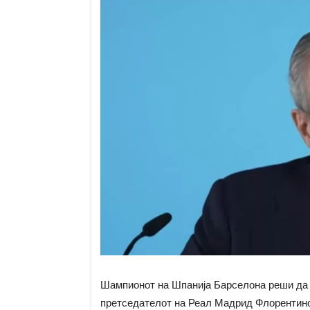
Шампионот на Шпанија Барселона реши да 
претседателот на Реал Мадрид Флорентино