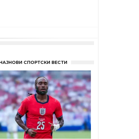
НАЈНОВИ СПОРТСКИ ВЕСТИ
а”