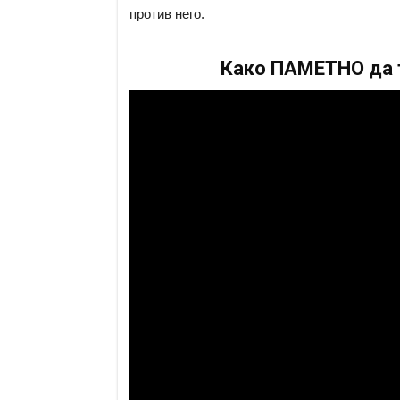
против него.
Како ПАМЕТНО да т