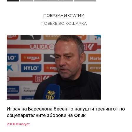
ПОВРЗАНИ СТАТИИ
ПОВЕЌЕ ВО КОШАРКА
Играч на Барселона бесен го напушти тренингот по
срцепарателните зборови на Флик
20:00, 08 август