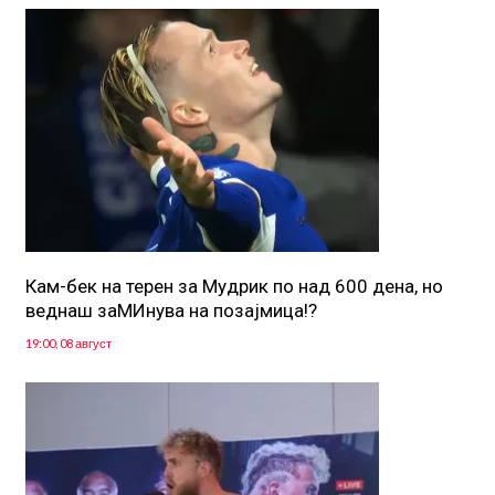
Кам-бек на терен за Мудрик по над 600 дена, но
веднаш заМИнува на позајмица!?
19:00, 08 август