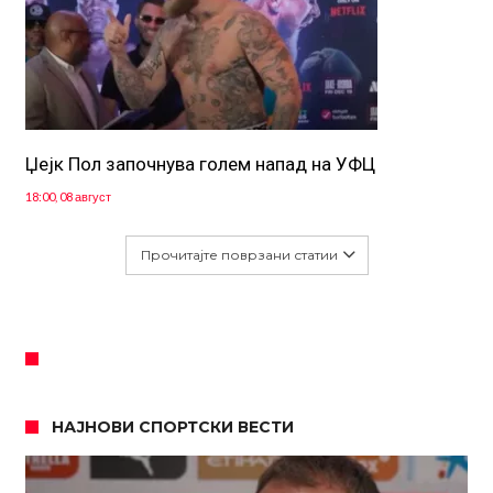
Џејк Пол започнува голем напад на УФЦ
18:00, 08 август
Прочитајте поврзани статии
НАЈНОВИ СПОРТСКИ ВЕСТИ