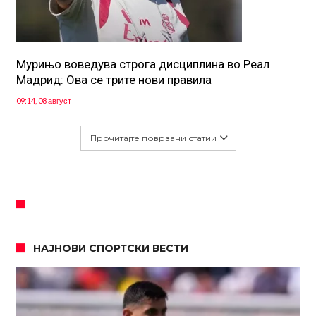
Мурињо воведува строга дисциплина во Реал
Мадрид: Ова се трите нови правила
09:14, 08 август
Прочитајте поврзани статии
НАЈНОВИ СПОРТСКИ ВЕСТИ