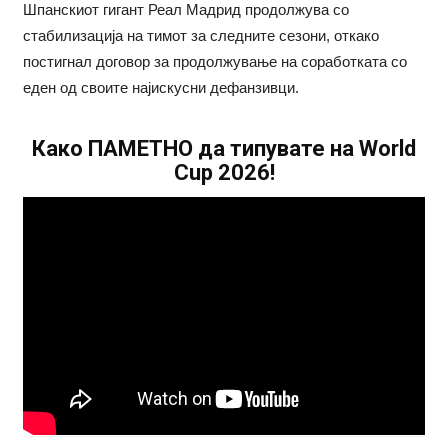
Шпанскиот гигант Реал Мадрид продолжува со
стабилизација на тимот за следните сезони, откако
постигнал договор за продолжување на соработката со
еден од своите најискусни дефанзивци.
Како ПАМЕТНО да типувате на World
Cup 2026!