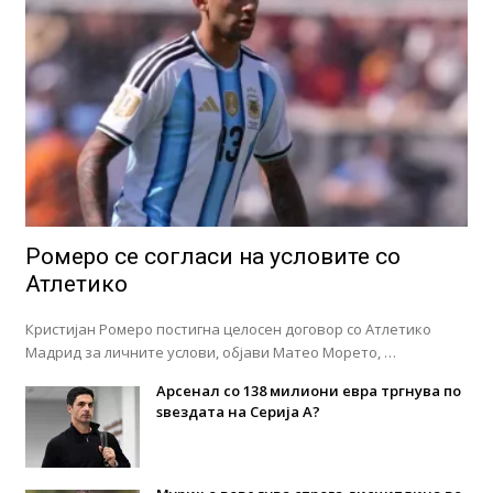
Ромеро се согласи на условите со
Атлетико
Кристијан Ромеро постигна целосен договор со Атлетико
Мадрид за личните услови, објави Матео Морето, …
Арсенал со 138 милиони евра тргнува по
ѕвездата на Серија А?