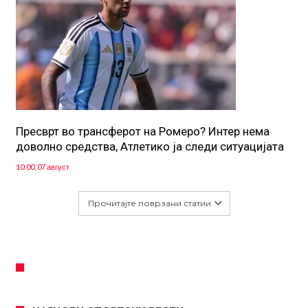
Пресврт во трансферот на Ромеро? Интер нема
доволно средства, Атлетико ја следи ситуацијата
10:00, 07 август
Прочитајте поврзани статии