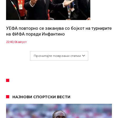
УЕФА повторно се заканува со бојкот на турнирите
на ФИФА поради Инфантино
22:40, 06 август
Прочитајте поврзани статии
НАЈНОВИ СПОРТСКИ ВЕСТИ