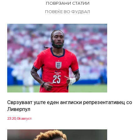
ПОВРЗАНИ СТАТИИ
ПОВЕЌЕ ВО ФУДБАЛ
Сврзуваат уште еден англиски репрезентативец со
Ливерпул
23:20, 06 август