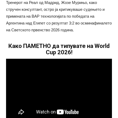
Тренерот на Реал од Мадрид, Жозе Мурињо, како
стручен консултант, остро ја критикуваше судењето и
примената на ВАР технологијата по победата на
Аргентина над Египет со резултат 3:2 во осминафиналето
на Светското првенство 2026 година.
Како ПАМЕТНО да типувате на World
Cup 2026!