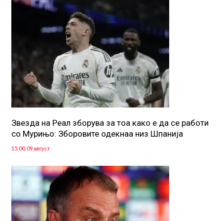
Звезда на Реал зборува за тоа како е да се работи
со Мурињо: Зборовите одекнаа низ Шпанија
15:00, 09 август