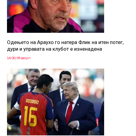
Одењето на Араухо го натера Флик на итен потег,
дури и управата на клубот е изненадена
14:00, 09 август