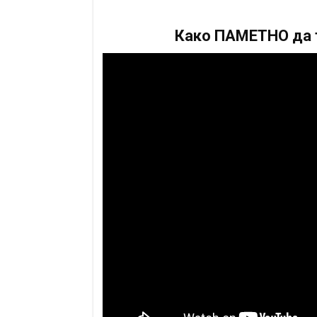
Како ПАМЕТНО да т