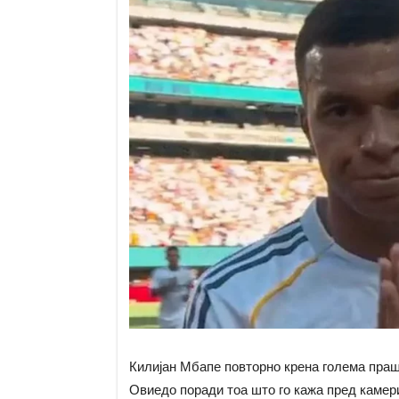
Килијан Мбапе повторно крена голема пра
Овиедо поради тоа што го кажа пред камер