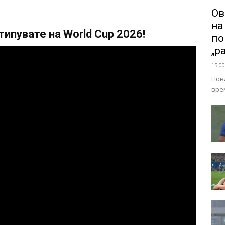
Ов
на
ипувате на World Cup 2026!
по
„р
15:00
Нов
вре