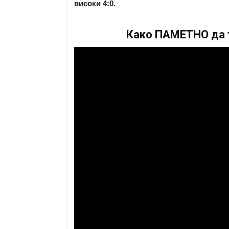
високи 4:0.
Како ПАМЕТНО да т