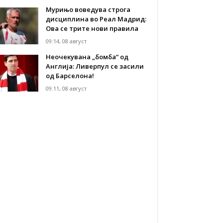
Мурињо воведува строга
дисциплина во Реал Мадрид:
Ова се трите нови правила
09:14, 08 август
Неочекувана „бомба“ од
Англија: Ливерпул се засили
од Барселона!
09:11, 08 август