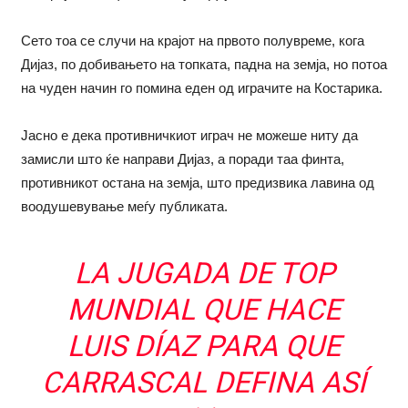
Сето тоа се случи на крајот на првото полувреме, кога
Дијаз, по добивањето на топката, падна на земја, но потоа
на чуден начин го помина еден од играчите на Костарика.
Јасно е дека противничкиот играч не можеше ниту да
замисли што ќе направи Дијаз, а поради таа финта,
противникот остана на земја, што предизвика лавина од
воодушевување меѓу публиката.
LA JUGADA DE TOP
MUNDIAL QUE HACE
LUIS DÍAZ PARA QUE
CARRASCAL DEFINA ASÍ