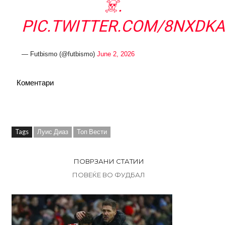
☠️.
PIC.TWITTER.COM/8NXDK
— Futbismo (@futbismo)
June 2, 2026
Коментари
Tags
Луис Диаз
Топ Вести
ПОВРЗАНИ СТАТИИ
ПОВЕЌЕ ВО ФУДБАЛ