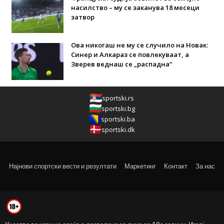
насилство – му се заканува 18 месеци
затвор
Ова никогаш не му се случило на Новак:
Синер и Алкараз се повлекуваат, а
Зверев веднаш се „распадна“
sportski.rs
sportski.bg
sportski.ba
sportski.dk
Најнови спортски вести и резултати
Маркетинг
Контакт
За нас