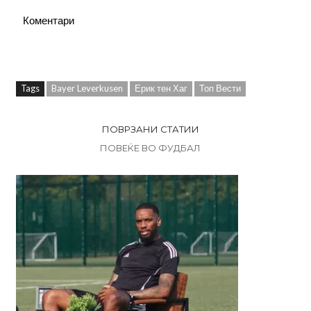
Коментари
Tags
Bayer Leverkusen
Ерик тен Хаг
Топ Вести
ПОВРЗАНИ СТАТИИ
ПОВЕЌЕ ВО ФУДБАЛ