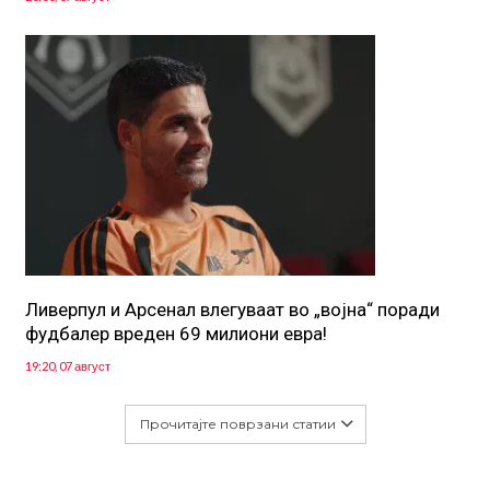
Ливерпул и Арсенал влегуваат во „војна“ поради
фудбалер вреден 69 милиони евра!
19:20, 07 август
Прочитајте поврзани статии