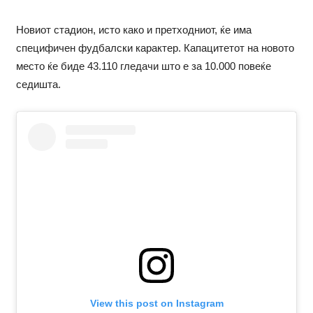
Новиот стадион, исто како и претходниот, ќе има
специфичен фудбалски карактер. Капацитетот на новото
место ќе биде 43.110 гледачи што е за 10.000 повеќе
седишта.
View this post on Instagram