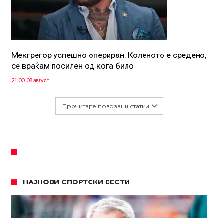
Мекгрегор успешно опериран: Коленото е средено,
се враќам посилен од кога било
21:00, 08 август
Прочитајте поврзани статии
НАЈНОВИ СПОРТСКИ ВЕСТИ