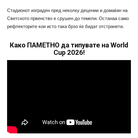
Стадионот изграден пред неколку децении и домаќин на
Светското првенство е срушен до темели. Останаа само
рефлекторите кои исто така брзо ќе бидат отстранети.
Како ПАМЕТНО да типувате на World
Cup 2026!