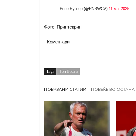
— Рене Бугнер (@RNBWCV)
11 мај 2025
Фото: Принтскрин
Коментари
Tags
Топ Вести
ПОВРЗАНИ СТАТИИ
ПОВЕЌЕ ВО ОСТАНА