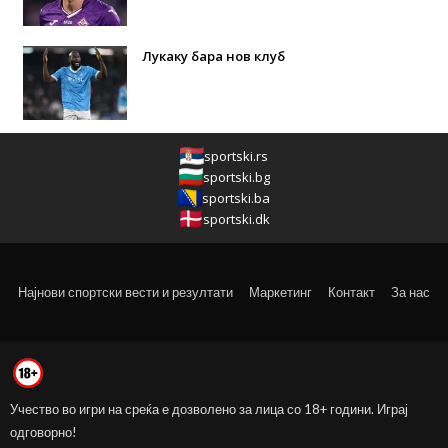
Лукаку бара нов клуб
sportski.rs
sportski.bg
sportski.ba
sportski.dk
Најнови спортски вести и резултати
Маркетинг
Контакт
За нас
Учество во игри на среќа е дозволено за лица со 18+ години. Играј
одговорно!