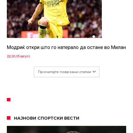
Модриќ откри што го натерало да остане во Милан
22:30, 05 август
Прочитајте поврзани статии
НАЈНОВИ СПОРТСКИ ВЕСТИ