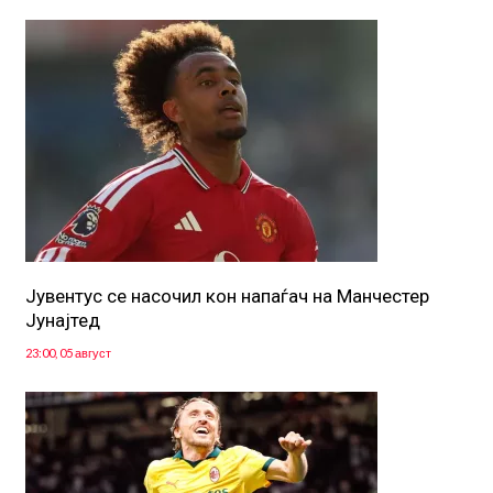
Јувентус се насочил кон напаѓач на Манчестер
Јунајтед
23:00, 05 август