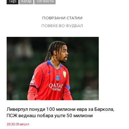
Tags
Катар
Топ Вести
ПОВРЗАНИ СТАТИИ
ПОВЕЌЕ ВО ФУДБАЛ
Ливерпул понуди 100 милиони евра за Баркола,
ПСЖ веднаш побара уште 50 милиони
23:30, 05 август