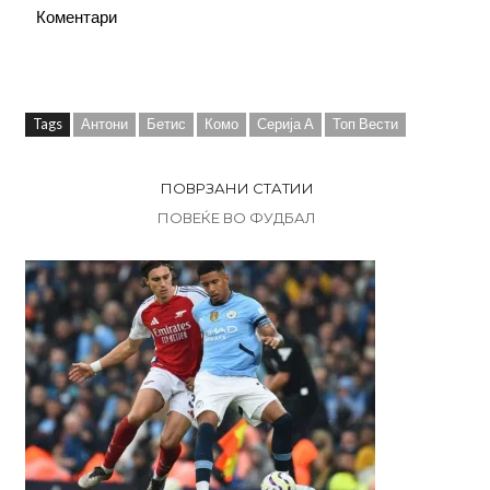
Коментари
Tags
Антони
Бетис
Комо
Серија А
Топ Вести
ПОВРЗАНИ СТАТИИ
ПОВЕЌЕ ВО ФУДБАЛ