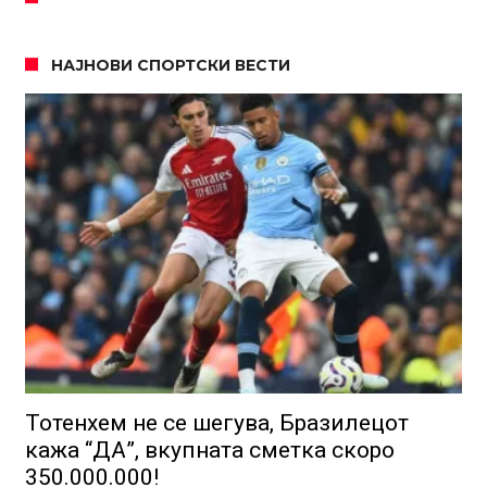
НАЈНОВИ СПОРТСКИ ВЕСТИ
Тотенхем не се шегува, Бразилецот
кажа “ДА”, вкупната сметка скоро
350.000.000!