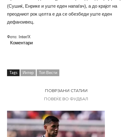
(Сушиќ, Енрике и уште еден напаѓач), а до крајот на
преодниот рок целта е да се обезбеди уште еден
дефанзивец.
Фото: Inter/X
Коментари
Tags
Интер
Топ Вести
ПОВРЗАНИ СТАТИИ
ПОВЕЌЕ ВО ФУДБАЛ