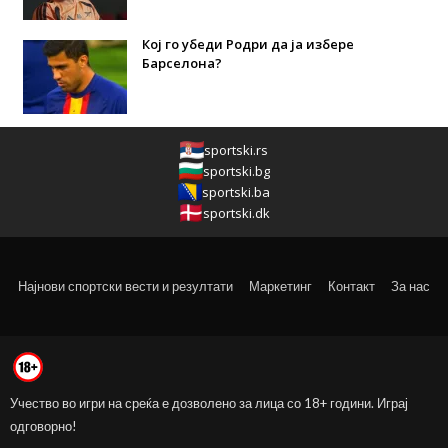
Кој го убеди Родри да ја избере
Барселона?
sportski.rs
sportski.bg
sportski.ba
sportski.dk
Најнови спортски вести и резултати
Маркетинг
Контакт
За нас
Учество во игри на среќа е дозволено за лица со 18+ години. Играј
одговорно!