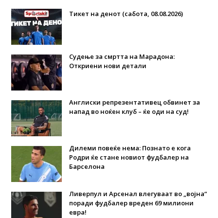
Тикет на денот (сабота, 08.08.2026)
Судење за смртта на Марадона:
Откриени нови детали
Англиски репрезентативец обвинет за
напад во ноќен клуб – ќе оди на суд!
Дилеми повеќе нема: Познато е кога
Родри ќе стане новиот фудбалер на
Барселона
Ливерпул и Арсенал влегуваат во „војна“
поради фудбалер вреден 69 милиони
евра!