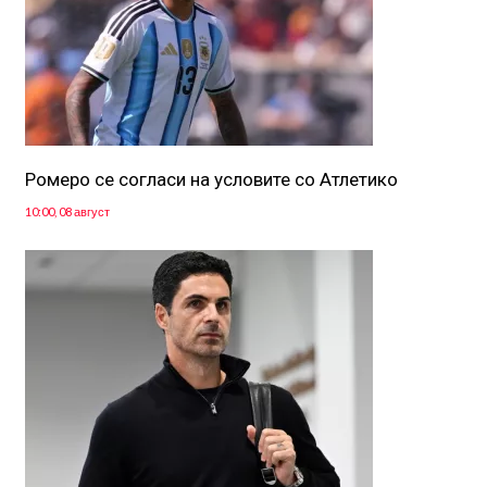
Ромеро се согласи на условите со Атлетико
10:00, 08 август