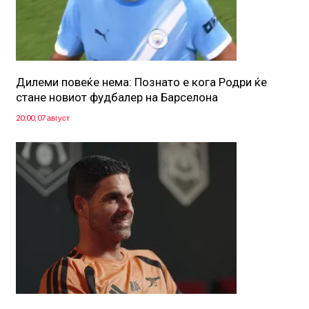
Дилеми повеќе нема: Познато е кога Родри ќе
стане новиот фудбалер на Барселона
20:00, 07 август