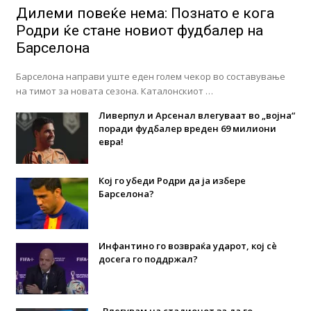
Дилеми повеќе нема: Познато е кога
Родри ќе стане новиот фудбалер на
Барселона
Барселона направи уште еден голем чекор во составување
на тимот за новата сезона. Каталонскиот …
Ливерпул и Арсенал влегуваат во „војна“
поради фудбалер вреден 69 милиони
евра!
Кој го убеди Родри да ја избере
Барселона?
Инфантино го возвраќа ударот, кој сè
досега го поддржал?