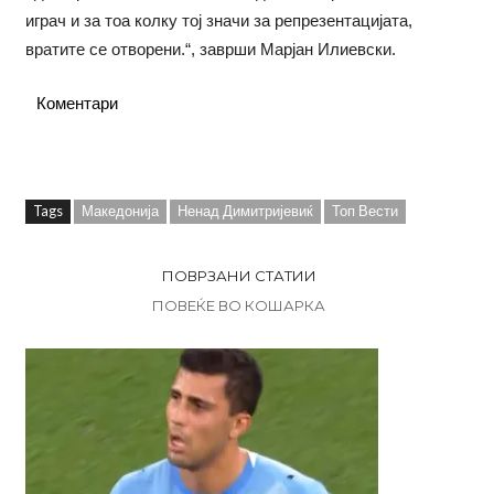
играч и за тоа колку тој значи за репрезентацијата,
вратите се отворени.“, заврши Марјан Илиевски.
Коментари
Tags
Македонија
Ненад Димитријевиќ
Топ Вести
ПОВРЗАНИ СТАТИИ
ПОВЕЌЕ ВО КОШАРКА