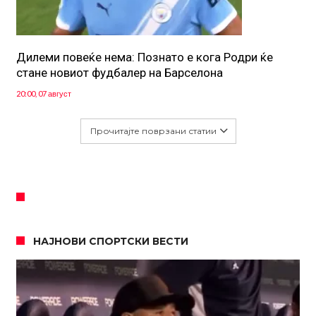
Дилеми повеќе нема: Познато е кога Родри ќе
стане новиот фудбалер на Барселона
20:00, 07 август
Прочитајте поврзани статии
НАЈНОВИ СПОРТСКИ ВЕСТИ