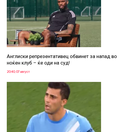
Англиски репрезентативец обвинет за напад во
ноќен клуб – ќе оди на суд!
20:40, 07 август