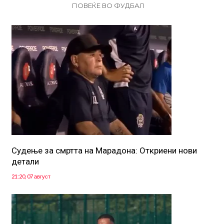
ПОВЕЌЕ ВО ФУДБАЛ
Судење за смртта на Марадона: Откриени нови
детали
21:20, 07 август