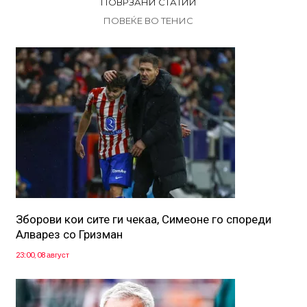
ПОВРЗАНИ СТАТИИ
ПОВЕЌЕ ВО ТЕНИС
Зборови кои сите ги чекаа, Симеоне го спореди
Алварез со Гризман
23:00, 08 август