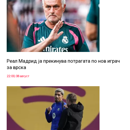
Реал Мадрид ја прекинува потрагата по нов играч
за врска
22:00, 08 август