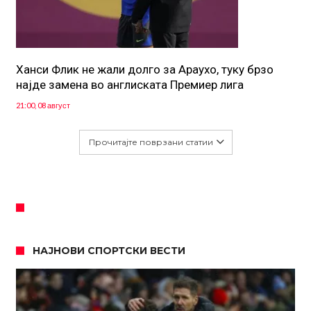
Ханси Флик не жали долго за Араухо, туку брзо
најде замена во англиската Премиер лига
21:00, 08 август
Прочитајте поврзани статии
НАЈНОВИ СПОРТСКИ ВЕСТИ