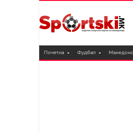
Почетна
Фудбал
Македонс