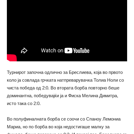
Турнирот започна одлично за Бреслиева, која во првото
коло ја совлада грчката натпреварувачка Толиа Ноли со
чиста победа од 2:0. Во втората борба повторно беше
доминантна, победувајќи ја и Фиска Мелина Димитра,
исто така со 2:0.
Во полуфиналната борба се соочи со Спаноу Лемониа
Мариа, но по борба во која недостигаше малку за