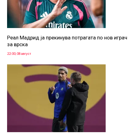
Реал Мадрид ја прекинува потрагата по нов играч
за врска
22:00, 08 август