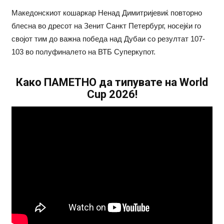
Македонскиот кошаркар Ненад Димитријевиќ повторно
блесна во дресот на Зенит Санкт Петербург, носејќи го
својот тим до важна победа над Дубаи со резултат 107-
103 во полуфиналето на ВТБ Суперкупот.
Како ПАМЕТНО да типувате на World
Cup 2026!