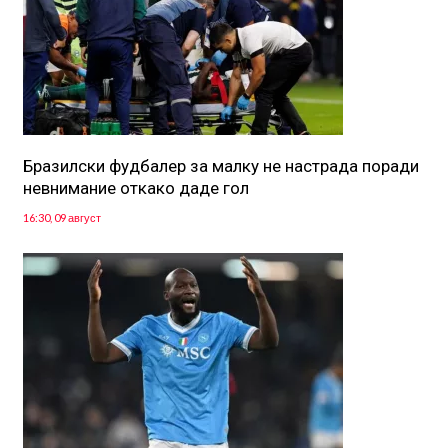
Бразилски фудбалер за малку не настрада поради
невнимание откако даде гол
16:30, 09 август