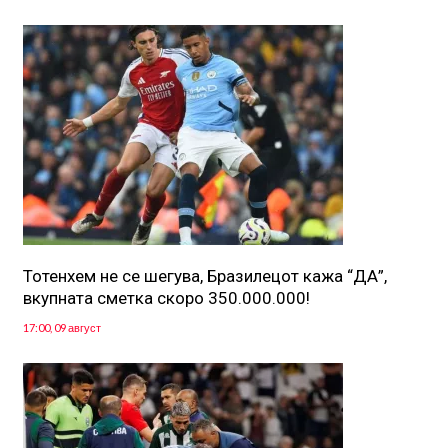
Тотенхем не се шегува, Бразилецот кажа “ДА”,
вкупната сметка скоро 350.000.000!
17:00, 09 август