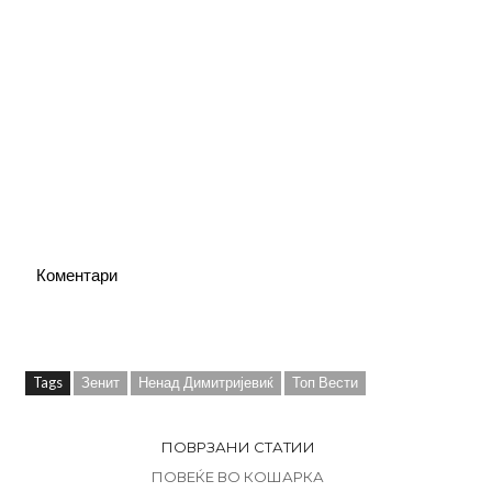
Коментари
Tags
Зенит
Ненад Димитријевиќ
Топ Вести
ПОВРЗАНИ СТАТИИ
ПОВЕЌЕ ВО КОШАРКА