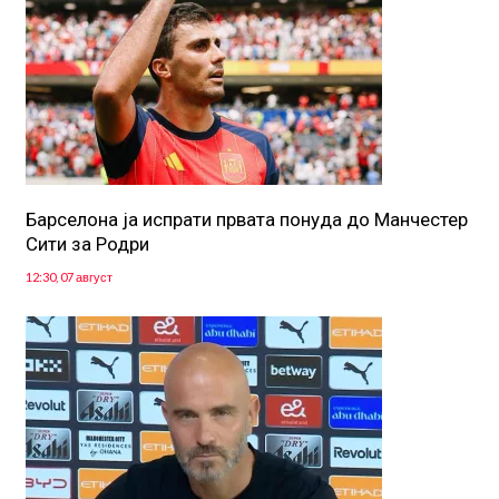
Барселона ја испрати првата понуда до Манчестер
Сити за Родри
12:30, 07 август