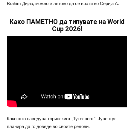
Brahim Дијаз, можно е летово да се врати во Серија А.
Како ПАМЕТНО да типувате на World
Cup 2026!
Како што наведува торинскиот „Тутоспорт“, Јувентус
планира да го доведе во своите редови.