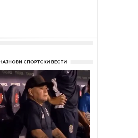
НАЈНОВИ СПОРТСКИ ВЕСТИ
 Германците?