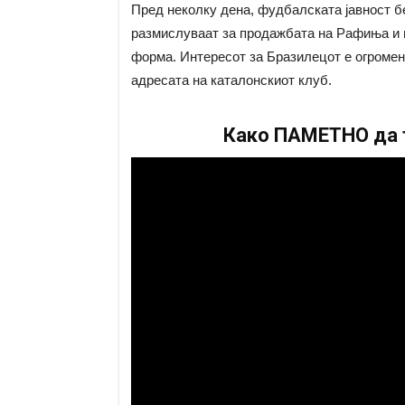
Пред неколку дена, фудбалската јавност б
размислуваат за продажбата на Рафиња и ве
форма. Интересот за Бразилецот е огромен,
адресата на каталонскиот клуб.
Како ПАМЕТНО да т