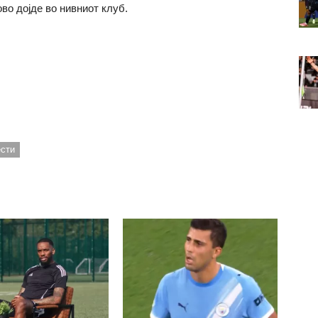
во дојде во нивниот клуб.
ести