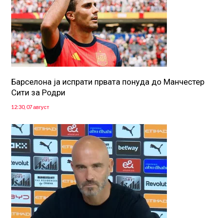
Барселона ја испрати првата понуда до Манчестер
Сити за Родри
12:30, 07 август