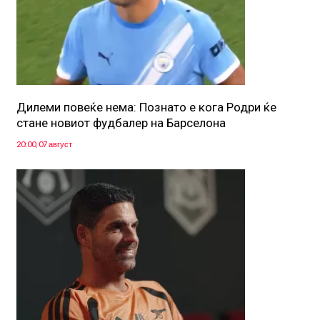
Дилеми повеќе нема: Познато е кога Родри ќе
стане новиот фудбалер на Барселона
20:00, 07 август