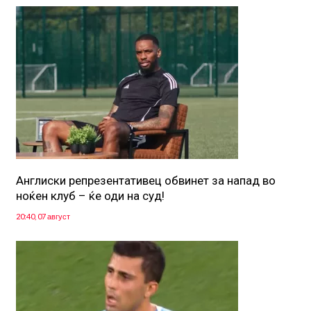
Англиски репрезентативец обвинет за напад во
ноќен клуб – ќе оди на суд!
20:40, 07 август