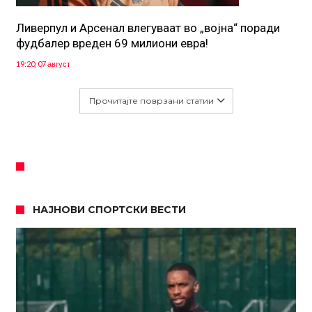
Ливерпул и Арсенал влегуваат во „војна“ поради
фудбалер вреден 69 милиони евра!
19:20, 07 август
Прочитајте поврзани статии
НАЈНОВИ СПОРТСКИ ВЕСТИ