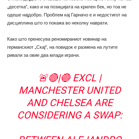
„десетка“, како и на позицијата на крилен бек, но тоа не
одеше најдобро. Проблем кај Гарначо е и недостигот на
дисциплина што го покажа во неколку наврати.
Како што пренесува реномираниот новинар на
германскиот „Скај“, на повидок е размена на лутите
ривали за овие два млади играчи.
🚨🔴|🔵 EXCL |
MANCHESTER UNITED
AND CHELSEA ARE
CONSIDERING A SWAP: