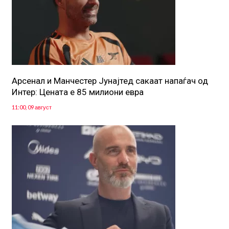
Арсенал и Манчестер Јунајтед сакаат напаѓач од
Интер: Цената е 85 милиони евра
11:00, 09 август