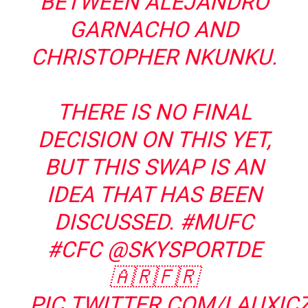
BETWEEN ALEJANDRO
GARNACHO AND
CHRISTOPHER NKUNKU.
THERE IS NO FINAL
DECISION ON THIS YET,
BUT THIS SWAP IS AN
IDEA THAT HAS BEEN
DISCUSSED.
#MUFC
#CFC
@SKYSPORTDE
🇦🇷🇫🇷
PIC.TWITTER.COM/LAUXIC