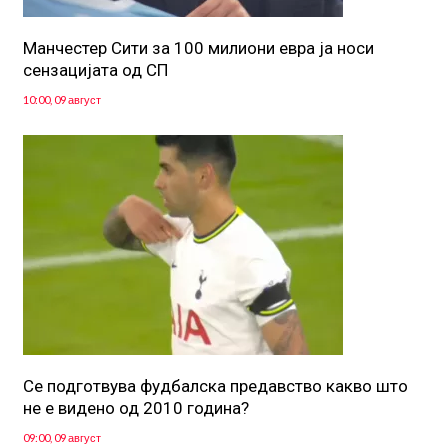
Манчестер Сити за 100 милиони евра ја носи
сензацијата од СП
10:00, 09 август
Се подготвува фудбалска предавство какво што
не е видено од 2010 година?
09:00, 09 август