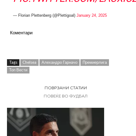
— Florian Plettenberg (@Plettigoal)
January 24, 2025
Коментари
Tags
Chelsea
Алехандро Гарначо
Премиерлига
Топ Вести
ПОВРЗАНИ СТАТИИ
ПОВЕЌЕ ВО ФУДБАЛ