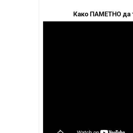
Како ПАМЕТНО да т