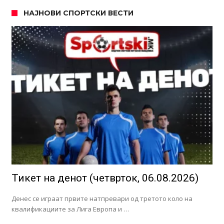
НАЈНОВИ СПОРТСКИ ВЕСТИ
Тикет на денот (четврток, 06.08.2026)
Денес се играат првите натпревари од третото коло на
квалификациите за Лига Европа и …