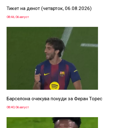
Тикет на денот (четврток, 06.08.2026)
08:46, 06 август
Барселона очекува понуди за Феран Торес
08:40, 06 август