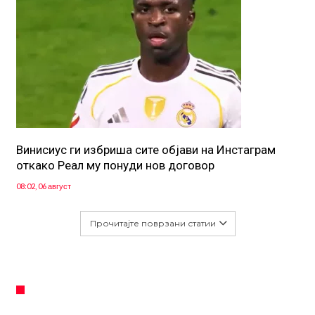
Винисиус ги избриша сите објави на Инстаграм
откако Реал му понуди нов договор
08:02, 06 август
Прочитајте поврзани статии