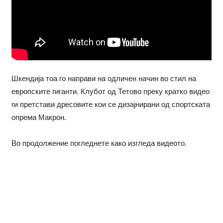
Шкендија тоа го направи на одличен начин во стил на
европските гиганти. Клубот од Тетово преку кратко видео
ги претстави дресовите кои се дизајнирани од спортската
опрема Макрон.
Во продолжение погледнете како изгледа видеото.