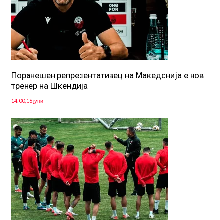
Поранешен репрезентативец на Македонија е нов
тренер на Шкендија
14:00, 16 јуни