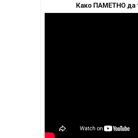
Како ПАМЕТНО да т