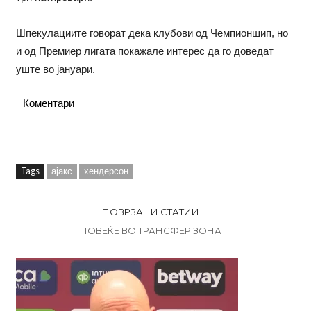
Шпекулациите говорат дека клубови од Чемпионшип, но
и од Премиер лигата покажале интерес да го доведат
уште во јануари.
Коментари
Tags
ајакс
хендерсон
ПОВРЗАНИ СТАТИИ
ПОВЕЌЕ ВО ТРАНСФЕР ЗОНА