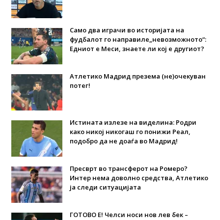
Само два играчи во историјата на
фудбалот го направиле„невозможното“:
Едниот е Меси, знаете ли кој е другиот?
Атлетико Мадрид презема (не)очекуван
потег!
Истината излезе на виделина: Родри
како никој никогаш го понижи Реал,
подобро да не доаѓа во Мадрид!
Пресврт во трансферот на Ромеро?
Интер нема доволно средства, Атлетико
ја следи ситуацијата
ГОТОВО Е! Челси носи нов лев бек –