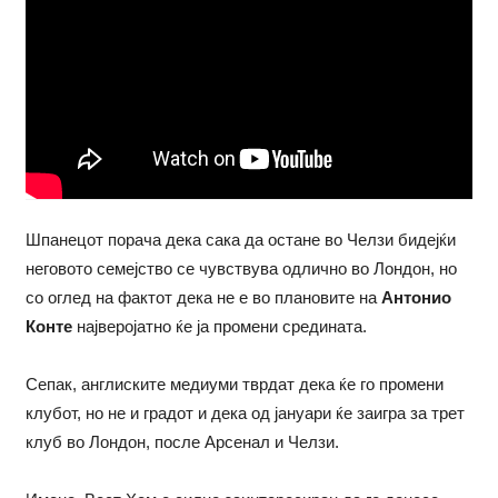
Шпанецот порача дека сака да остане во Челзи бидејќи
неговото семејство се чувствува одлично во Лондон, но
со оглед на фактот дека не е во плановите на
Антонио
Конте
најверојатно ќе ја промени средината.
Сепак, англиските медиуми тврдат дека ќе го промени
клубот, но не и градот и дека од јануари ќе заигра за трет
клуб во Лондон, после Арсенал и Челзи.