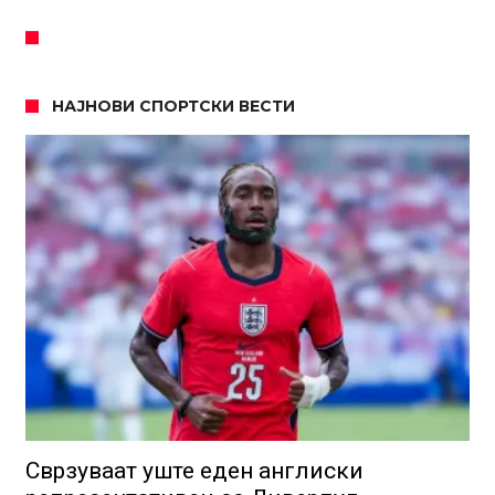
НАЈНОВИ СПОРТСКИ ВЕСТИ
Сврзуваат уште еден англиски