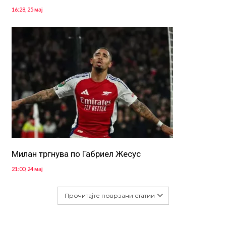
16:28, 25 мај
Милан тргнува по Габриел Жесус
21:00, 24 мај
Прочитајте поврзани статии