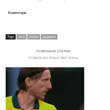
Коментари
Tags
кеси
милан
родригез
ПОВРЗАНИ СТАТИИ
ПОВЕЌЕ ВО ТРАНСФЕР ЗОНА