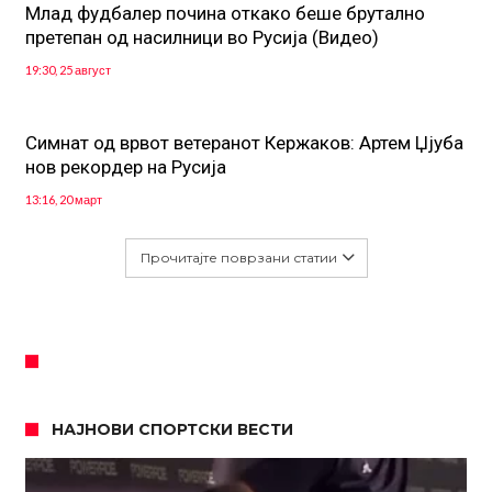
Млад фудбалер почина откако беше брутално
претепан од насилници во Русија (Видео)
19:30, 25 август
Симнат од врвот ветеранот Кержаков: Артем Џјуба
нов рекордер на Русија
13:16, 20 март
Прочитајте поврзани статии
НАЈНОВИ СПОРТСКИ ВЕСТИ