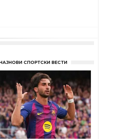
НАЈНОВИ СПОРТСКИ ВЕСТИ
 другиот?