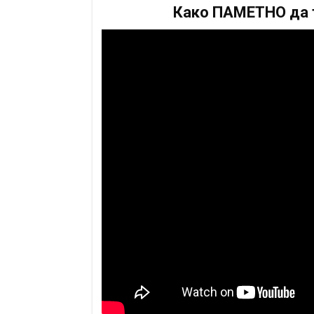
Како ПАМЕТНО да т