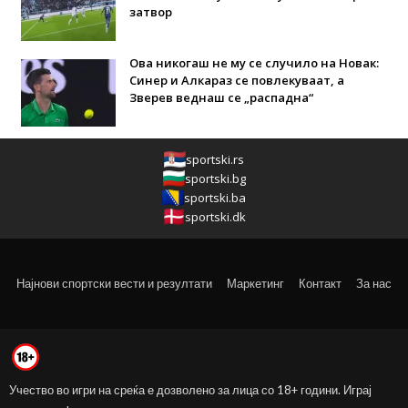
затвор
Ова никогаш не му се случило на Новак:
Синер и Алкараз се повлекуваат, а
Зверев веднаш се „распадна“
sportski.rs
sportski.bg
sportski.ba
sportski.dk
Најнови спортски вести и резултати
Маркетинг
Контакт
За нас
Учество во игри на среќа е дозволено за лица со 18+ години. Играј