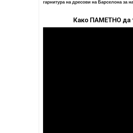
гарнитура на дресови на Барселона за н
Како ПАМЕТНО да т