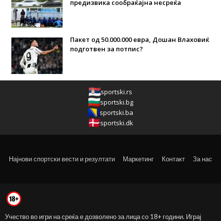
предизвика сообраќајна несреќа
Пакет од 50.000.000 евра, Дошан Влаховиќ
подготвен за потпис?
sportski.rs
sportski.bg
sportski.ba
sportski.dk
Најнови спортски вести и резултати
Маркетинг
Контакт
За нас
Учество во игри на среќа е дозволено за лица со 18+ години. Играј